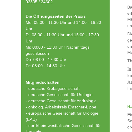
02305 / 24602
Ba
er
Die Öffnungszeiten der Praxis
MR
Mo: 08:00 - 11:30 Uhr und 14:00 - 16:30
un
Uhr
Di
Di: 08:00 - 11:30 Uhr und 15:00 - 17:30
ge
Uhr
un
Mi: 08:00 - 11:30 Uhr Nachmittags
Me
geschlossen
Do: 08:00 - 17:30 Uhr
Th
Fr: 08:00 - 14:30 Uhr
In
ku
Au
Mitgliedschaften
- deutsche Krebsgesellschaft
in
-
deutsche Gesellschaft für Urologie
-
deutsche Gesellschaft für Andrologie
Ha
-
onkolog. Arbeitskreis Emscher-Lippe
- europäische Gesellschaft für Urologie
Et
(EAU)
Se
- nordrhein-westfälische Gesellschaft für
dr
Urologie