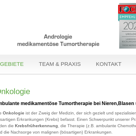
GEBIETE
TEAM & PRAXIS
KONTAKT
nkologie
mbulante medikamentöse Tumortherapie bei Nieren,Blasen 
ie
Onkologie
ist der Zweig der Medizin, der sich gezielt und spezialisier
sartigen Erkrankungen (Krebs) befasst. Einen Schwerpunkt unserer Pr
lden die
Krebsfrüherkennung
, die Therapie (z.B. ambulante Chemoth
d die Nachsorge von malignen (bösartigen) Erkrankungen.