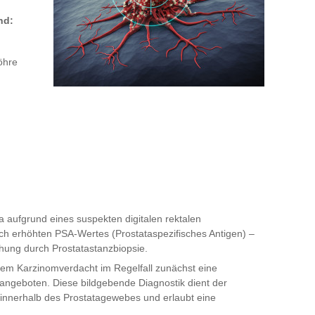
nd:
öhre
a aufgrund eines suspekten digitalen rektalen
sch erhöhten PSA-Wertes (Prostataspezifisches Antigen) –
chung durch Prostatastanzbiopsie.
etem Karzinomverdacht im Regelfall zunächst eine
ngeboten. Diese bildgebende Diagnostik dient der
 innerhalb des Prostatagewebes und erlaubt eine