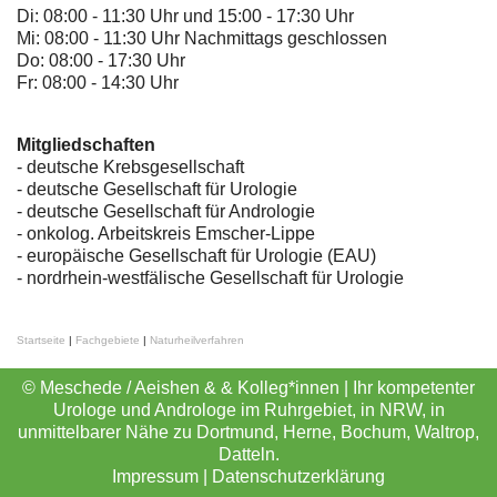
Di: 08:00 - 11:30 Uhr und 15:00 - 17:30 Uhr
Mi: 08:00 - 11:30 Uhr Nachmittags geschlossen
Do: 08:00 - 17:30 Uhr
Fr: 08:00 - 14:30 Uhr
Mitgliedschaften
- deutsche Krebsgesellschaft
-
deutsche Gesellschaft für Urologie
-
deutsche Gesellschaft für Andrologie
-
onkolog. Arbeitskreis Emscher-Lippe
- europäische Gesellschaft für Urologie (EAU)
- nordrhein-westfälische Gesellschaft für Urologie
Startseite
|
Fachgebiete
|
Naturheilverfahren
© Meschede / Aeishen & & Kolleg*innen | Ihr kompetenter
Urologe und Androloge im Ruhrgebiet, in NRW, in
unmittelbarer Nähe zu Dortmund, Herne, Bochum, Waltrop,
Datteln.
Impressum
|
Datenschutzerklärung