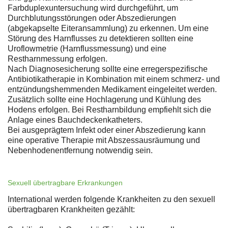
Farbduplexuntersuchung wird durchgeführt, um
Durchblutungsstörungen oder Abszedierungen
(abgekapselte Eiteransammlung) zu erkennen. Um eine
Störung des Harnflusses zu detektieren sollten eine
Uroflowmetrie (Harnflussmessung) und eine
Restharnmessung erfolgen.
Nach Diagnosesicherung sollte eine erregerspezifische
Antibiotikatherapie in Kombination mit einem schmerz- und
entzündungshemmenden Medikament eingeleitet werden.
Zusätzlich sollte eine Hochlagerung und Kühlung des
Hodens erfolgen. Bei Restharnbildung empfiehlt sich die
Anlage eines Bauchdeckenkatheters.
Bei ausgeprägtem Infekt oder einer Abszedierung kann
eine operative Therapie mit Abszessausräumung und
Nebenhodenentfernung notwendig sein.
Sexuell übertragbare Erkrankungen
International werden folgende Krankheiten zu den sexuell
übertragbaren Krankheiten gezählt: