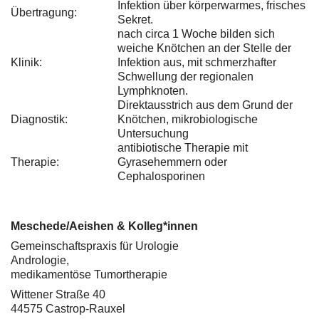
Infektion über körperwarmes, frisches
Übertragung:
Sekret.
nach circa 1 Woche bilden sich
weiche Knötchen an der Stelle der
Klinik:
Infektion aus, mit schmerzhafter
Schwellung der regionalen
Lymphknoten.
Direktausstrich aus dem Grund der
Diagnostik:
Knötchen, mikrobiologische
Untersuchung
antibiotische Therapie mit
Therapie:
Gyrasehemmern oder
Cephalosporinen
Meschede/Aeishen & Kolleg*innen
Gemeinschaftspraxis für Urologie
Andrologie,
medikamentöse Tumortherapie
Wittener Straße 40
44575 Castrop-Rauxel