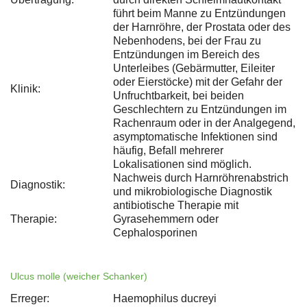
führt beim Manne zu Entzündungen
der Harnröhre, der Prostata oder des
Nebenhodens, bei der Frau zu
Entzündungen im Bereich des
Unterleibes (Gebärmutter, Eileiter
oder Eierstöcke) mit der Gefahr der
Klinik:
Unfruchtbarkeit, bei beiden
Geschlechtern zu Entzündungen im
Rachenraum oder in der Analgegend,
asymptomatische Infektionen sind
häufig, Befall mehrerer
Lokalisationen sind möglich.
Nachweis durch Harnröhrenabstrich
Diagnostik:
und mikrobiologische Diagnostik
antibiotische Therapie mit
Therapie:
Gyrasehemmern oder
Cephalosporinen
Ulcus molle (weicher Schanker)
Erreger:
Haemophilus ducreyi