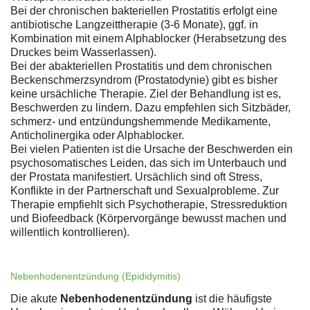
Bei der chronischen bakteriellen Prostatitis erfolgt eine
antibiotische Langzeittherapie (3-6 Monate), ggf. in
Kombination mit einem Alphablocker (Herabsetzung des
Druckes beim Wasserlassen).
Bei der abakteriellen Prostatitis und dem chronischen
Beckenschmerzsyndrom (Prostatodynie) gibt es bisher
keine ursächliche Therapie. Ziel der Behandlung ist es,
Beschwerden zu lindern. Dazu empfehlen sich Sitzbäder,
schmerz- und entzündungshemmende Medikamente,
Anticholinergika oder Alphablocker.
Bei vielen Patienten ist die Ursache der Beschwerden ein
psychosomatisches Leiden, das sich im Unterbauch und
der Prostata manifestiert. Ursächlich sind oft Stress,
Konflikte in der Partnerschaft und Sexualprobleme. Zur
Therapie empfiehlt sich Psychotherapie, Stressreduktion
und Biofeedback (Körpervorgänge bewusst machen und
willentlich kontrollieren).
Nebenhodenentzündung (Epididymitis)
Die akute
Nebenhodenentzündung
ist die häufigste