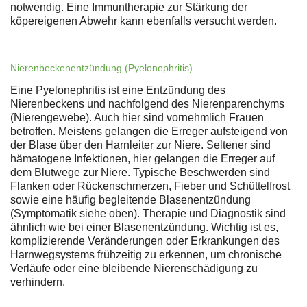
notwendig. Eine Immuntherapie zur Stärkung der
köpereigenen Abwehr kann ebenfalls versucht werden.
Nierenbeckenentzündung (Pyelonephritis)
Eine Pyelonephritis ist eine Entzündung des
Nierenbeckens und nachfolgend des Nierenparenchyms
(Nierengewebe). Auch hier sind vornehmlich Frauen
betroffen. Meistens gelangen die Erreger aufsteigend von
der Blase über den Harnleiter zur Niere. Seltener sind
hämatogene Infektionen, hier gelangen die Erreger auf
dem Blutwege zur Niere. Typische Beschwerden sind
Flanken oder Rückenschmerzen, Fieber und Schüttelfrost
sowie eine häufig begleitende Blasenentzündung
(Symptomatik siehe oben). Therapie und Diagnostik sind
ähnlich wie bei einer Blasenentzündung. Wichtig ist es,
komplizierende Veränderungen oder Erkrankungen des
Harnwegsystems frühzeitig zu erkennen, um chronische
Verläufe oder eine bleibende Nierenschädigung zu
verhindern.