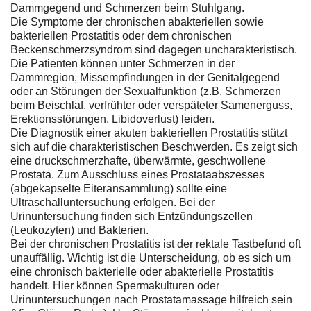
Dammgegend und Schmerzen beim Stuhlgang.
Die Symptome der chronischen abakteriellen sowie
bakteriellen Prostatitis oder dem chronischen
Beckenschmerzsyndrom sind dagegen uncharakteristisch.
Die Patienten können unter Schmerzen in der
Dammregion, Missempfindungen in der Genitalgegend
oder an Störungen der Sexualfunktion (z.B. Schmerzen
beim Beischlaf, verfrühter oder verspäteter Samenerguss,
Erektionsstörungen, Libidoverlust) leiden.
Die Diagnostik einer akuten bakteriellen Prostatitis stützt
sich auf die charakteristischen Beschwerden. Es zeigt sich
eine druckschmerzhafte, überwärmte, geschwollene
Prostata. Zum Ausschluss eines Prostataabszesses
(abgekapselte Eiteransammlung) sollte eine
Ultraschalluntersuchung erfolgen. Bei der
Urinuntersuchung finden sich Entzündungszellen
(Leukozyten) und Bakterien.
Bei der chronischen Prostatitis ist der rektale Tastbefund oft
unauffällig. Wichtig ist die Unterscheidung, ob es sich um
eine chronisch bakterielle oder abakterielle Prostatitis
handelt. Hier können Spermakulturen oder
Urinuntersuchungen nach Prostatamassage hilfreich sein