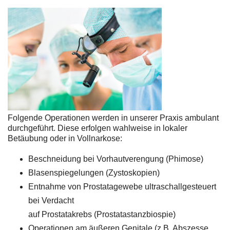
Folgende Operationen werden in unserer Praxis ambulant
durchgeführt. Diese erfolgen wahlweise in lokaler
Betäubung oder in Vollnarkose:
Beschneidung bei Vorhautverengung (Phimose)
Blasenspiegelungen (Zystoskopien)
Entnahme von Prostatagewebe ultraschallgesteuert
bei Verdacht
auf Prostatakrebs (Prostatastanzbiospie)
Operationen am äußeren Genitale (z.B. Abszesse,