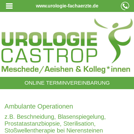
www.urologie-fachaerzte.de
ONLINE TERMINVEREINBARUNG
Ambulante Operationen
z.B. Beschneidung, Blasenspiegelung,
Prostatastanzbiopsie, Sterilisation,
Stoßwellentherapie bei Nierensteinen