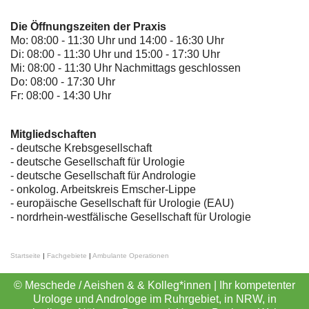
Die Öffnungszeiten der Praxis
Mo: 08:00 - 11:30 Uhr und 14:00 - 16:30 Uhr
Di: 08:00 - 11:30 Uhr und 15:00 - 17:30 Uhr
Mi: 08:00 - 11:30 Uhr Nachmittags geschlossen
Do: 08:00 - 17:30 Uhr
Fr: 08:00 - 14:30 Uhr
Mitgliedschaften
- deutsche Krebsgesellschaft
-
deutsche Gesellschaft für Urologie
-
deutsche Gesellschaft für Andrologie
-
onkolog. Arbeitskreis Emscher-Lippe
- europäische Gesellschaft für Urologie (EAU)
- nordrhein-westfälische Gesellschaft für Urologie
Startseite
|
Fachgebiete
|
Ambulante Operationen
© Meschede / Aeishen & & Kolleg*innen | Ihr kompetenter
Urologe und Androloge im Ruhrgebiet, in NRW, in