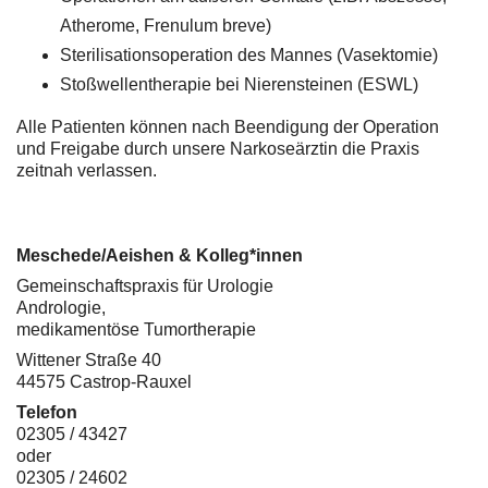
Atherome, Frenulum breve)
Sterilisationsoperation des Mannes (Vasektomie)
Stoßwellentherapie bei Nierensteinen (ESWL)
Alle Patienten können nach Beendigung der Operation
und Freigabe durch unsere Narkoseärztin die Praxis
zeitnah verlassen.
Meschede/Aeishen & Kolleg*innen
Gemeinschaftspraxis für Urologie
Andrologie,
medikamentöse Tumortherapie
Wittener Straße 40
44575 Castrop-Rauxel
Telefon
02305 / 43427
oder
02305 / 24602