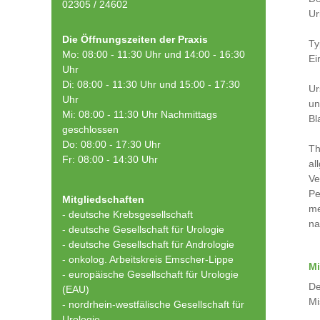
02305 / 24602
Ur
Die Öffnungszeiten der Praxis
Ty
Mo: 08:00 - 11:30 Uhr und 14:00 - 16:30
Ei
Uhr
Di: 08:00 - 11:30 Uhr und 15:00 - 17:30
Ur
Uhr
un
Mi: 08:00 - 11:30 Uhr Nachmittags
Bl
geschlossen
Do: 08:00 - 17:30 Uhr
Th
Fr: 08:00 - 14:30 Uhr
al
Ve
Pe
Mitgliedschaften
me
- deutsche Krebsgesellschaft
na
-
deutsche Gesellschaft für Urologie
-
deutsche Gesellschaft für Andrologie
-
onkolog. Arbeitskreis Emscher-Lippe
Mi
- europäische Gesellschaft für Urologie
De
(EAU)
Mi
- nordrhein-westfälische Gesellschaft für
Urologie