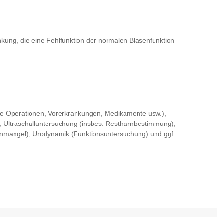
kung, die eine Fehlfunktion der normalen Blasenfunktion
 Operationen, Vorerkrankungen, Medikamente usw.),
 Ultraschalluntersuchung (insbes. Restharnbestimmung),
genmangel), Urodynamik (Funktionsuntersuchung) und ggf.