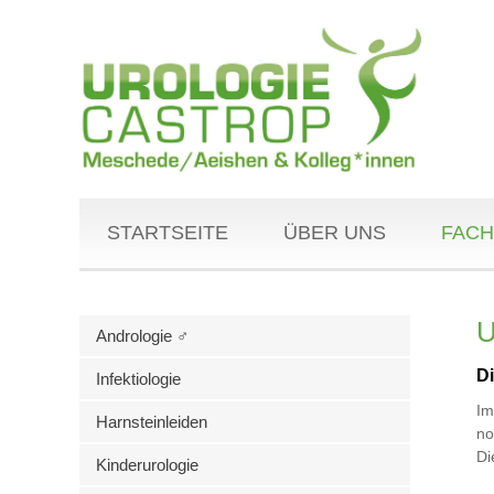
STARTSEITE
ÜBER UNS
FACH
U
Andrologie ♂
D
Infektiologie
Im
Harnsteinleiden
no
Di
Kinderurologie