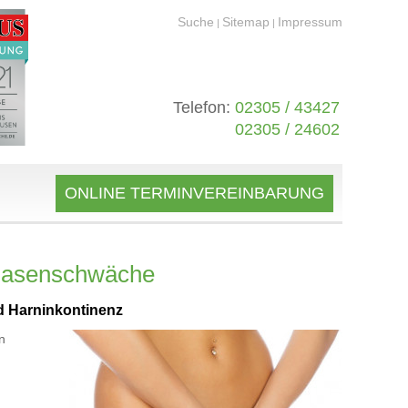
Suche
Sitemap
Impressum
|
|
Telefon:
02305 / 43427
02305 / 24602
ONLINE TERMINVEREINBARUNG
Blasenschwäche
d Harninkontinenz
n