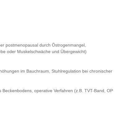
der postmenopausal durch Östrogenmangel,
webe oder Muskelschwäche und Übergewicht)
öhungen im Bauchraum, Stuhlregulation bei chronischer
s Beckenbodens, operative Verfahren (z.B. TVT-Band, OP