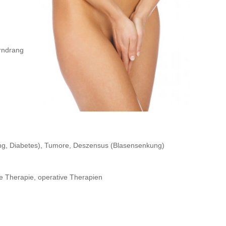
rndrang
ng, Diabetes), Tumore, Deszensus (Blasensenkung)
se Therapie, operative Therapien