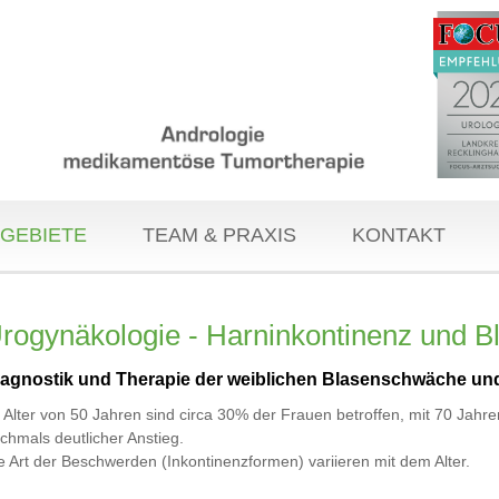
GEBIETE
TEAM & PRAXIS
KONTAKT
rogynäkologie - Harninkontinenz und 
iagnostik und Therapie der weiblichen Blasenschwäche un
 Alter von 50 Jahren sind circa 30% der Frauen betroffen, mit 70 Jahre
chmals deutlicher Anstieg.
e Art der Beschwerden (Inkontinenzformen) variieren mit dem Alter.