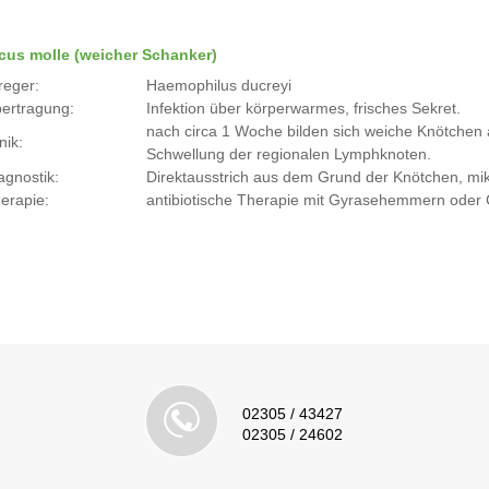
cus molle (weicher Schanker)
reger:
Haemophilus ducreyi
ertragung:
Infektion über körperwarmes, frisches Sekret.
nach circa 1 Woche bilden sich weiche Knötchen a
nik:
Schwellung der regionalen Lymphknoten.
agnostik:
Direktausstrich aus dem Grund der Knötchen, mi
erapie:
antibiotische Therapie mit Gyrasehemmern oder
02305 / 43427
02305 / 24602