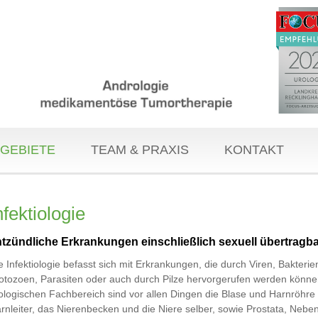
GEBIETE
TEAM & PRAXIS
KONTAKT
nfektiologie
tzündliche Erkrankungen einschließlich sexuell übertragba
e Infektiologie befasst sich mit Erkrankungen, die durch Viren, Bakterie
otozoen, Parasiten oder auch durch Pilze hervorgerufen werden könne
ologischen Fachbereich sind vor allen Dingen die Blase und Harnröhre
rnleiter, das Nierenbecken und die Niere selber, sowie Prostata, Neb