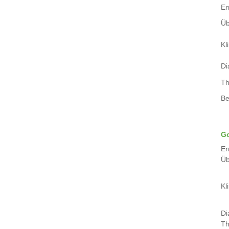
Er
Üb
Kli
Di
Th
Be
Go
Er
Üb
Kli
Di
Th