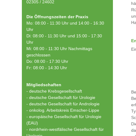
02305 / 24602
hä
Rü
un
Die Öffnungszeiten der Praxis
Ha
Mo: 08:00 - 11:30 Uhr und 14:00 - 16:30
Uhr
Di: 08:00 - 11:30 Uhr und 15:00 - 17:30
En
Uhr
Mi: 08:00 - 11:30 Uhr Nachmittags
Ei
geschlossen
Do: 08:00 - 17:30 Uhr
Fr: 08:00 - 14:30 Uhr
Mitgliedschaften
- deutsche Krebsgesellschaft
Be
-
deutsche Gesellschaft für Urologie
Be
-
deutsche Gesellschaft für Andrologie
er
-
onkolog. Arbeitskreis Emscher-Lippe
Ty
- europäische Gesellschaft für Urologie
Sc
(EAU)
Di
- nordrhein-westfälische Gesellschaft für
da
Urologie