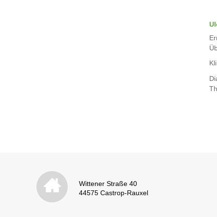
Ul
Er
Üb
Kli
Di
Th
Wittener Straße 40
44575 Castrop-Rauxel