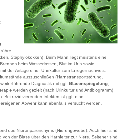
:
t
nröhre
okken, Staphylokokken). Beim Mann liegt meistens eine
Brennen beim Wasserlassen, Blut im Urin sowie
mit der Anlage einer Urinkultur zum Erregernachweis.
leitumstände auszuschließen (Harnstransportstörung,
 weiterführende Diagnostik mit ggf.
Blasenspiegelung
,
apie werden gezielt (nach Urinkultur und Antibiogramm)
. Bei rezidivierenden Infekten ist ggf. eine
pereigenen Abwehr kann ebenfalls versucht werden.
gend des Nierenparenchyms (Nierengewebe). Auch hier sind
 von der Blase über den Harnleiter zur Niere. Seltener sind