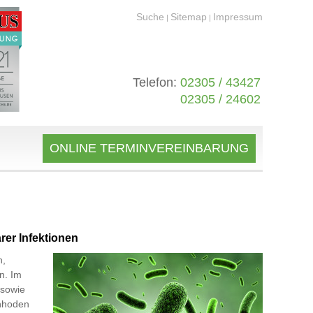
Suche
Sitemap
Impressum
|
|
Telefon:
02305 / 43427
02305 / 24602
ONLINE TERMINVEREINBARUNG
rer Infektionen
n,
n. Im
 sowie
enhoden