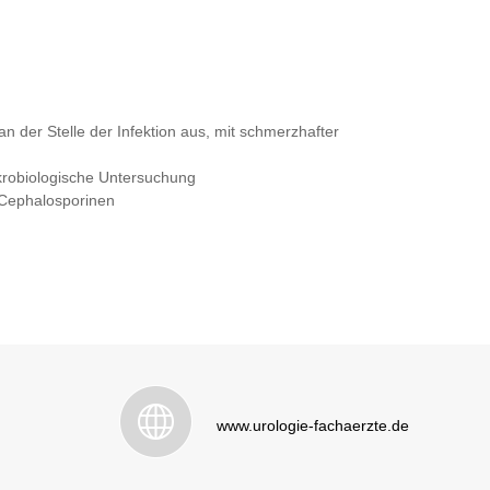
n der Stelle der Infektion aus, mit schmerzhafter
krobiologische Untersuchung
 Cephalosporinen
www.urologie-fachaerzte.de