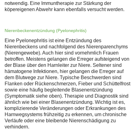
notwendig. Eine Immuntherapie zur Stärkung der
köpereigenen Abwehr kann ebenfalls versucht werden.
Nierenbeckenentzündung (Pyelonephritis)
Eine Pyelonephritis ist eine Entzündung des
Nierenbeckens und nachfolgend des Nierenparenchyms
(Nierengewebe). Auch hier sind vornehmlich Frauen
betroffen. Meistens gelangen die Erreger aufsteigend von
der Blase über den Harnleiter zur Niere. Seltener sind
hämatogene Infektionen, hier gelangen die Erreger auf
dem Blutwege zur Niere. Typische Beschwerden sind
Flanken oder Rückenschmerzen, Fieber und Schüttelfrost
sowie eine häufig begleitende Blasenentzündung
(Symptomatik siehe oben). Therapie und Diagnostik sind
ähnlich wie bei einer Blasenentzündung. Wichtig ist es,
komplizierende Veränderungen oder Erkrankungen des
Harnwegsystems frühzeitig zu erkennen, um chronische
Verläufe oder eine bleibende Nierenschädigung zu
verhindern.