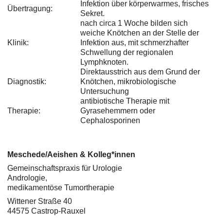
Infektion über körperwarmes, frisches
Übertragung:
Sekret.
nach circa 1 Woche bilden sich
weiche Knötchen an der Stelle der
Klinik:
Infektion aus, mit schmerzhafter
Schwellung der regionalen
Lymphknoten.
Direktausstrich aus dem Grund der
Diagnostik:
Knötchen, mikrobiologische
Untersuchung
antibiotische Therapie mit
Therapie:
Gyrasehemmern oder
Cephalosporinen
Meschede/Aeishen & Kolleg*innen
Gemeinschaftspraxis für Urologie
Andrologie,
medikamentöse Tumortherapie
Wittener Straße 40
44575 Castrop-Rauxel