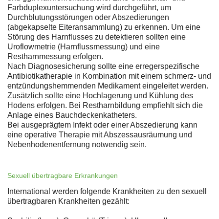
Farbduplexuntersuchung wird durchgeführt, um
Durchblutungsstörungen oder Abszedierungen
(abgekapselte Eiteransammlung) zu erkennen. Um eine
Störung des Harnflusses zu detektieren sollten eine
Uroflowmetrie (Harnflussmessung) und eine
Restharnmessung erfolgen.
Nach Diagnosesicherung sollte eine erregerspezifische
Antibiotikatherapie in Kombination mit einem schmerz- und
entzündungshemmenden Medikament eingeleitet werden.
Zusätzlich sollte eine Hochlagerung und Kühlung des
Hodens erfolgen. Bei Restharnbildung empfiehlt sich die
Anlage eines Bauchdeckenkatheters.
Bei ausgeprägtem Infekt oder einer Abszedierung kann
eine operative Therapie mit Abszessausräumung und
Nebenhodenentfernung notwendig sein.
Sexuell übertragbare Erkrankungen
International werden folgende Krankheiten zu den sexuell
übertragbaren Krankheiten gezählt: