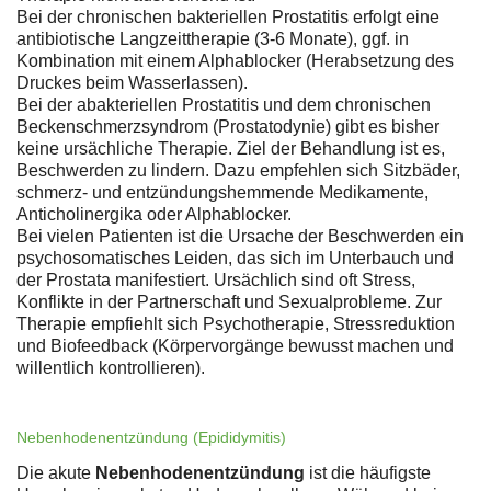
Bei der chronischen bakteriellen Prostatitis erfolgt eine
antibiotische Langzeittherapie (3-6 Monate), ggf. in
Kombination mit einem Alphablocker (Herabsetzung des
Druckes beim Wasserlassen).
Bei der abakteriellen Prostatitis und dem chronischen
Beckenschmerzsyndrom (Prostatodynie) gibt es bisher
keine ursächliche Therapie. Ziel der Behandlung ist es,
Beschwerden zu lindern. Dazu empfehlen sich Sitzbäder,
schmerz- und entzündungshemmende Medikamente,
Anticholinergika oder Alphablocker.
Bei vielen Patienten ist die Ursache der Beschwerden ein
psychosomatisches Leiden, das sich im Unterbauch und
der Prostata manifestiert. Ursächlich sind oft Stress,
Konflikte in der Partnerschaft und Sexualprobleme. Zur
Therapie empfiehlt sich Psychotherapie, Stressreduktion
und Biofeedback (Körpervorgänge bewusst machen und
willentlich kontrollieren).
Nebenhodenentzündung (Epididymitis)
Die akute
Nebenhodenentzündung
ist die häufigste