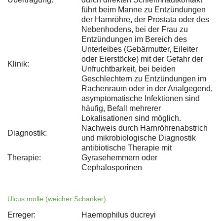
führt beim Manne zu Entzündungen
der Harnröhre, der Prostata oder des
Nebenhodens, bei der Frau zu
Entzündungen im Bereich des
Unterleibes (Gebärmutter, Eileiter
oder Eierstöcke) mit der Gefahr der
Klinik:
Unfruchtbarkeit, bei beiden
Geschlechtern zu Entzündungen im
Rachenraum oder in der Analgegend,
asymptomatische Infektionen sind
häufig, Befall mehrerer
Lokalisationen sind möglich.
Nachweis durch Harnröhrenabstrich
Diagnostik:
und mikrobiologische Diagnostik
antibiotische Therapie mit
Therapie:
Gyrasehemmern oder
Cephalosporinen
Ulcus molle (weicher Schanker)
Erreger:
Haemophilus ducreyi