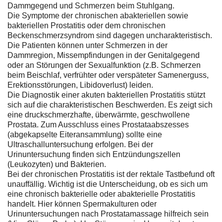
Dammgegend und Schmerzen beim Stuhlgang.
Die Symptome der chronischen abakteriellen sowie
bakteriellen Prostatitis oder dem chronischen
Beckenschmerzsyndrom sind dagegen uncharakteristisch.
Die Patienten können unter Schmerzen in der
Dammregion, Missempfindungen in der Genitalgegend
oder an Störungen der Sexualfunktion (z.B. Schmerzen
beim Beischlaf, verfrühter oder verspäteter Samenerguss,
Erektionsstörungen, Libidoverlust) leiden.
Die Diagnostik einer akuten bakteriellen Prostatitis stützt
sich auf die charakteristischen Beschwerden. Es zeigt sich
eine druckschmerzhafte, überwärmte, geschwollene
Prostata. Zum Ausschluss eines Prostataabszesses
(abgekapselte Eiteransammlung) sollte eine
Ultraschalluntersuchung erfolgen. Bei der
Urinuntersuchung finden sich Entzündungszellen
(Leukozyten) und Bakterien.
Bei der chronischen Prostatitis ist der rektale Tastbefund oft
unauffällig. Wichtig ist die Unterscheidung, ob es sich um
eine chronisch bakterielle oder abakterielle Prostatitis
handelt. Hier können Spermakulturen oder
Urinuntersuchungen nach Prostatamassage hilfreich sein