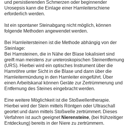
und persistierenden Schmerzen oder beginnender
Urosepsis kann die Einlage einer Harnleiterschiene
erforderlich werden.
Ist ein spontaner Steinabgang nicht möglich, können
folgende Methoden angewendet werden.
Bei Harnleitersteinen ist die Methode abhängig von der
Steinlage:
Bei Harnsteinen, die in Nähe der Blase lokalisiert sind
greift man meistens zur ureteroskopischen Steinentfernung
(URS). Hierbei wird ein optisches Instrument über die
Harnröhre unter Sicht in die Blase und dann über die
Harnleitermündung in den Harnleiter eingeführt. Über
einen Arbeitskanal können Geräte zur Zertrümmerung und
Entfernung des Steines eingebracht werden.
Eine weitere Möglichkeit ist die Stoßwellentherapie.
Hierbei wird der Stein mittels Röntgen oder Ultraschall
geortet und dann mittels Stoßwelle zertrümmert. Dieses
Verfahren ist auch geeignet
Nierensteine
, (bei frühzeitiger
Entdeckung) bereits in der Niere zu zertrümmern.