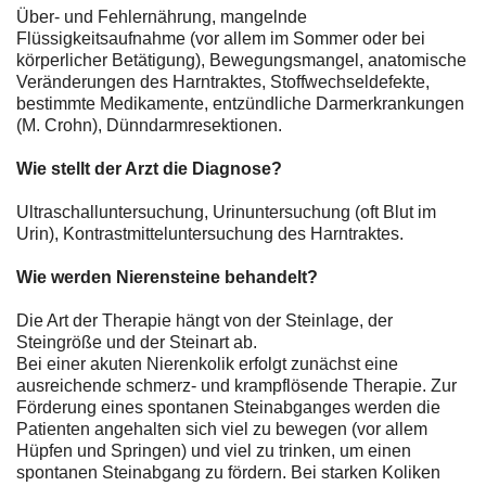
Über- und Fehlernährung, mangelnde
Flüssigkeitsaufnahme (vor allem im Sommer oder bei
körperlicher Betätigung), Bewegungsmangel, anatomische
Veränderungen des Harntraktes, Stoffwechseldefekte,
bestimmte Medikamente, entzündliche Darmerkrankungen
(M. Crohn), Dünndarmresektionen.
Wie stellt der Arzt die Diagnose?
Ultraschalluntersuchung, Urinuntersuchung (oft Blut im
Urin), Kontrastmitteluntersuchung des Harntraktes.
Wie werden Nierensteine behandelt?
Die Art der Therapie hängt von der Steinlage, der
Steingröße und der Steinart ab.
Bei einer akuten Nierenkolik erfolgt zunächst eine
ausreichende schmerz- und krampflösende Therapie. Zur
Förderung eines spontanen Steinabganges werden die
Patienten angehalten sich viel zu bewegen (vor allem
Hüpfen und Springen) und viel zu trinken, um einen
spontanen Steinabgang zu fördern. Bei starken Koliken