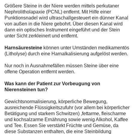
Größere Steine in der Niere werden mittels perkutaner
Nephrolitholapaxie (PCNL) entfernt. Mit Hilfe einer
Punktionsnadel wird ultraschallgesteuert ein dünner Kanal
von außen in die Niere gebohrt. Über diesen Kanal wird
dann ein optisches Instrument eingeführt und der Stein
unter Sicht zerkleinert und entfernt.
Harnsäuresteine
können unter Umständen medikamentös
(Litholyse) durch eine Harnalkalisierung aufgelöst werden.
Nur noch in Ausnahmefällen müssen Steine über eine
offene Operation entfernt werden.
Was kann der Patient zur Vorbeugung von
Nierensteinen tun?
Gewichtsnormalisierung, körperliche Bewegung,
ausreichende Flüssigkeitszufuhr (vor allem bei körperlicher
Betätigung und starkem Schwitzen) ,fettarme, fleischarme
und kochsalzarme Ernährung sowie wenig Alkohol, Kaffee
und Tee. Essen Sie verstärkt Früchte und Gemüse, da
diese Substanzen enthalten, die eine Steinbildung