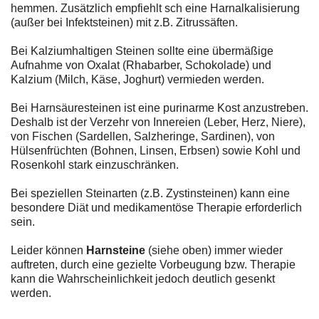
hemmen. Zusätzlich empfiehlt sch eine Harnalkalisierung
(außer bei Infektsteinen) mit z.B. Zitrussäften.
Bei Kalziumhaltigen Steinen sollte eine übermäßige
Aufnahme von Oxalat (Rhabarber, Schokolade) und
Kalzium (Milch, Käse, Joghurt) vermieden werden.
Bei Harnsäuresteinen ist eine purinarme Kost anzustreben.
Deshalb ist der Verzehr von Innereien (Leber, Herz, Niere),
von Fischen (Sardellen, Salzheringe, Sardinen), von
Hülsenfrüchten (Bohnen, Linsen, Erbsen) sowie Kohl und
Rosenkohl stark einzuschränken.
Bei speziellen Steinarten (z.B. Zystinsteinen) kann eine
besondere Diät und medikamentöse Therapie erforderlich
sein.
Leider können
Harnsteine
(siehe oben) immer wieder
auftreten, durch eine gezielte Vorbeugung bzw. Therapie
kann die Wahrscheinlichkeit jedoch deutlich gesenkt
werden.