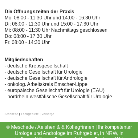
Die Öffnungszeiten der Praxis
Mo: 08:00 - 11:30 Uhr und 14:00 - 16:30 Uhr
Di: 08:00 - 11:30 Uhr und 15:00 - 17:30 Uhr
Mi: 08:00 - 11:30 Uhr Nachmittags geschlossen
Do: 08:00 - 17:30 Uhr
Fr: 08:00 - 14:30 Uhr
Mitgliedschaften
- deutsche Krebsgesellschaft
-
deutsche Gesellschaft für Urologie
-
deutsche Gesellschaft für Andrologie
-
onkolog. Arbeitskreis Emscher-Lippe
- europäische Gesellschaft für Urologie (EAU)
- nordrhein-westfälische Gesellschaft für Urologie
Startseite
|
Fachgebiete
|
Vorsorge
© Meschede / Aeishen & & Kolleg*innen | Ihr kompetenter
Urologe und Androloge im Ruhrgebiet, in NRW, in