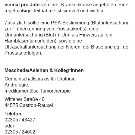
einmal pro Jahr
von ihrer Krankenkasse angeboten. Eine
regelmäßige Teilnahme ist sinnvoll und wichtig.
Zusätzlich sollte eine PSA-Bestimmung (Blutuntersuchung
zur Früherkennung von Prostatakrebs), eine
Urinuntersuchung (Blut im Urin als Hinweis auf ein
Harnblasentumorleiden), sowie eine
Ultraschalluntersuchung der Nieren, der Blase und ggf. der
Prostata erfolgen.
Meschede/Aeishen & Kolleg*innen
Gemeinschaftspraxis für Urologie
Andrologie,
medikamentöse Tumortherapie
Wittener Straße 40
44575 Castrop-Rauxel
Telefon
02305 / 43427
oder
02305 / 24602