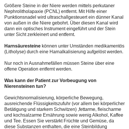
Größere Steine in der Niere werden mittels perkutaner
Nephrolitholapaxie (PCNL) entfernt. Mit Hilfe einer
Punktionsnadel wird ultraschallgesteuert ein dünner Kanal
von außen in die Niere gebohrt. Über diesen Kanal wird
dann ein optisches Instrument eingeführt und der Stein
unter Sicht zerkleinert und entfernt.
Harnsäuresteine
können unter Umständen medikamentös
(Litholyse) durch eine Harnalkalisierung aufgelöst werden.
Nur noch in Ausnahmefällen müssen Steine über eine
offene Operation entfernt werden.
Was kann der Patient zur Vorbeugung von
Nierensteinen tun?
Gewichtsnormalisierung, körperliche Bewegung,
ausreichende Flüssigkeitszufuhr (vor allem bei körperlicher
Betätigung und starkem Schwitzen) ,fettarme, fleischarme
und kochsalzarme Ernährung sowie wenig Alkohol, Kaffee
und Tee. Essen Sie verstärkt Früchte und Gemüse, da
diese Substanzen enthalten, die eine Steinbildung