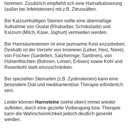
hemmen. Zusätzlich empfiehlt sch eine Harnalkalisierung
(außer bei Infektsteinen) mit z.B. Zitrussäften.
Bei Kalziumhaltigen Steinen sollte eine übermäßige
Aufnahme von Oxalat (Rhabarber, Schokolade) und
Kalzium (Milch, Käse, Joghurt) vermieden werden.
Bei Harnsäuresteinen ist eine purinarme Kost anzustreben.
Deshalb ist der Verzehr von Innereien (Leber, Herz, Niere),
von Fischen (Sardellen, Salzheringe, Sardinen), von
Hülsenfrüchten (Bohnen, Linsen, Erbsen) sowie Kohl und
Rosenkohl stark einzuschränken.
Bei speziellen Steinarten (z.B. Zystinsteinen) kann eine
besondere Diät und medikamentöse Therapie erforderlich
sein.
Leider können
Harnsteine
(siehe oben) immer wieder
auftreten, durch eine gezielte Vorbeugung bzw. Therapie
kann die Wahrscheinlichkeit jedoch deutlich gesenkt
werden.