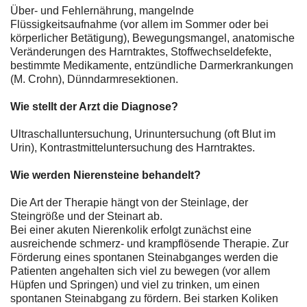
Über- und Fehlernährung, mangelnde
Flüssigkeitsaufnahme (vor allem im Sommer oder bei
körperlicher Betätigung), Bewegungsmangel, anatomische
Veränderungen des Harntraktes, Stoffwechseldefekte,
bestimmte Medikamente, entzündliche Darmerkrankungen
(M. Crohn), Dünndarmresektionen.
Wie stellt der Arzt die Diagnose?
Ultraschalluntersuchung, Urinuntersuchung (oft Blut im
Urin), Kontrastmitteluntersuchung des Harntraktes.
Wie werden Nierensteine behandelt?
Die Art der Therapie hängt von der Steinlage, der
Steingröße und der Steinart ab.
Bei einer akuten Nierenkolik erfolgt zunächst eine
ausreichende schmerz- und krampflösende Therapie. Zur
Förderung eines spontanen Steinabganges werden die
Patienten angehalten sich viel zu bewegen (vor allem
Hüpfen und Springen) und viel zu trinken, um einen
spontanen Steinabgang zu fördern. Bei starken Koliken