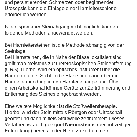
und persistierenden Schmerzen oder beginnender
Urosepsis kann die Einlage einer Harnleiterschiene
erforderlich werden.
Ist ein spontaner Steinabgang nicht möglich, können
folgende Methoden angewendet werden.
Bei Harnleitersteinen ist die Methode abhängig von der
Steinlage:
Bei Harnsteinen, die in Nähe der Blase lokalisiert sind
greift man meistens zur ureteroskopischen Steinentfernung
(URS). Hierbei wird ein optisches Instrument über die
Harnröhre unter Sicht in die Blase und dann über die
Harnleitermündung in den Harnleiter eingeführt. Über
einen Arbeitskanal können Geräte zur Zertrümmerung und
Entfernung des Steines eingebracht werden.
Eine weitere Möglichkeit ist die Stoßwellentherapie.
Hierbei wird der Stein mittels Röntgen oder Ultraschall
geortet und dann mittels Stoßwelle zertrümmert. Dieses
Verfahren ist auch geeignet
Nierensteine
, (bei frühzeitiger
Entdeckung) bereits in der Niere zu zertrümmern.