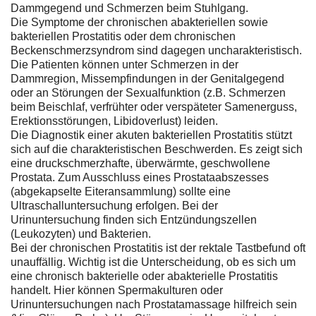
Dammgegend und Schmerzen beim Stuhlgang.
Die Symptome der chronischen abakteriellen sowie
bakteriellen Prostatitis oder dem chronischen
Beckenschmerzsyndrom sind dagegen uncharakteristisch.
Die Patienten können unter Schmerzen in der
Dammregion, Missempfindungen in der Genitalgegend
oder an Störungen der Sexualfunktion (z.B. Schmerzen
beim Beischlaf, verfrühter oder verspäteter Samenerguss,
Erektionsstörungen, Libidoverlust) leiden.
Die Diagnostik einer akuten bakteriellen Prostatitis stützt
sich auf die charakteristischen Beschwerden. Es zeigt sich
eine druckschmerzhafte, überwärmte, geschwollene
Prostata. Zum Ausschluss eines Prostataabszesses
(abgekapselte Eiteransammlung) sollte eine
Ultraschalluntersuchung erfolgen. Bei der
Urinuntersuchung finden sich Entzündungszellen
(Leukozyten) und Bakterien.
Bei der chronischen Prostatitis ist der rektale Tastbefund oft
unauffällig. Wichtig ist die Unterscheidung, ob es sich um
eine chronisch bakterielle oder abakterielle Prostatitis
handelt. Hier können Spermakulturen oder
Urinuntersuchungen nach Prostatamassage hilfreich sein