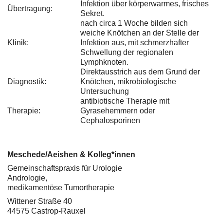
Infektion über körperwarmes, frisches
Übertragung:
Sekret.
nach circa 1 Woche bilden sich
weiche Knötchen an der Stelle der
Klinik:
Infektion aus, mit schmerzhafter
Schwellung der regionalen
Lymphknoten.
Direktausstrich aus dem Grund der
Diagnostik:
Knötchen, mikrobiologische
Untersuchung
antibiotische Therapie mit
Therapie:
Gyrasehemmern oder
Cephalosporinen
Meschede/Aeishen & Kolleg*innen
Gemeinschaftspraxis für Urologie
Andrologie,
medikamentöse Tumortherapie
Wittener Straße 40
44575 Castrop-Rauxel