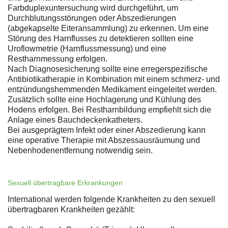
Farbduplexuntersuchung wird durchgeführt, um
Durchblutungsstörungen oder Abszedierungen
(abgekapselte Eiteransammlung) zu erkennen. Um eine
Störung des Harnflusses zu detektieren sollten eine
Uroflowmetrie (Harnflussmessung) und eine
Restharnmessung erfolgen.
Nach Diagnosesicherung sollte eine erregerspezifische
Antibiotikatherapie in Kombination mit einem schmerz- und
entzündungshemmenden Medikament eingeleitet werden.
Zusätzlich sollte eine Hochlagerung und Kühlung des
Hodens erfolgen. Bei Restharnbildung empfiehlt sich die
Anlage eines Bauchdeckenkatheters.
Bei ausgeprägtem Infekt oder einer Abszedierung kann
eine operative Therapie mit Abszessausräumung und
Nebenhodenentfernung notwendig sein.
Sexuell übertragbare Erkrankungen
International werden folgende Krankheiten zu den sexuell
übertragbaren Krankheiten gezählt: