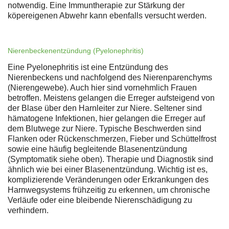
notwendig. Eine Immuntherapie zur Stärkung der
köpereigenen Abwehr kann ebenfalls versucht werden.
Nierenbeckenentzündung (Pyelonephritis)
Eine Pyelonephritis ist eine Entzündung des
Nierenbeckens und nachfolgend des Nierenparenchyms
(Nierengewebe). Auch hier sind vornehmlich Frauen
betroffen. Meistens gelangen die Erreger aufsteigend von
der Blase über den Harnleiter zur Niere. Seltener sind
hämatogene Infektionen, hier gelangen die Erreger auf
dem Blutwege zur Niere. Typische Beschwerden sind
Flanken oder Rückenschmerzen, Fieber und Schüttelfrost
sowie eine häufig begleitende Blasenentzündung
(Symptomatik siehe oben). Therapie und Diagnostik sind
ähnlich wie bei einer Blasenentzündung. Wichtig ist es,
komplizierende Veränderungen oder Erkrankungen des
Harnwegsystems frühzeitig zu erkennen, um chronische
Verläufe oder eine bleibende Nierenschädigung zu
verhindern.