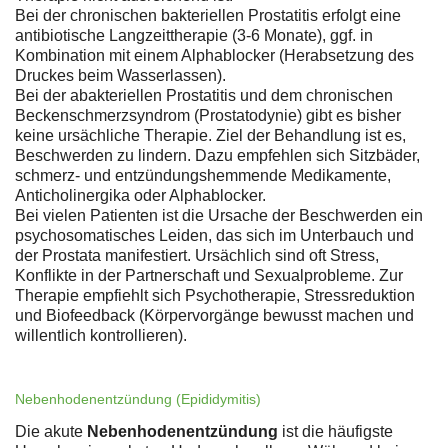
Bei der chronischen bakteriellen Prostatitis erfolgt eine
antibiotische Langzeittherapie (3-6 Monate), ggf. in
Kombination mit einem Alphablocker (Herabsetzung des
Druckes beim Wasserlassen).
Bei der abakteriellen Prostatitis und dem chronischen
Beckenschmerzsyndrom (Prostatodynie) gibt es bisher
keine ursächliche Therapie. Ziel der Behandlung ist es,
Beschwerden zu lindern. Dazu empfehlen sich Sitzbäder,
schmerz- und entzündungshemmende Medikamente,
Anticholinergika oder Alphablocker.
Bei vielen Patienten ist die Ursache der Beschwerden ein
psychosomatisches Leiden, das sich im Unterbauch und
der Prostata manifestiert. Ursächlich sind oft Stress,
Konflikte in der Partnerschaft und Sexualprobleme. Zur
Therapie empfiehlt sich Psychotherapie, Stressreduktion
und Biofeedback (Körpervorgänge bewusst machen und
willentlich kontrollieren).
Nebenhodenentzündung (Epididymitis)
Die akute
Nebenhodenentzündung
ist die häufigste