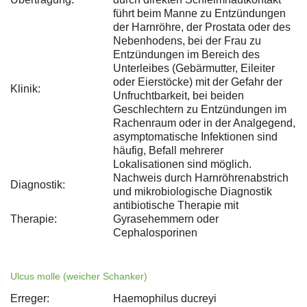
führt beim Manne zu Entzündungen
der Harnröhre, der Prostata oder des
Nebenhodens, bei der Frau zu
Entzündungen im Bereich des
Unterleibes (Gebärmutter, Eileiter
oder Eierstöcke) mit der Gefahr der
Klinik:
Unfruchtbarkeit, bei beiden
Geschlechtern zu Entzündungen im
Rachenraum oder in der Analgegend,
asymptomatische Infektionen sind
häufig, Befall mehrerer
Lokalisationen sind möglich.
Nachweis durch Harnröhrenabstrich
Diagnostik:
und mikrobiologische Diagnostik
antibiotische Therapie mit
Therapie:
Gyrasehemmern oder
Cephalosporinen
Ulcus molle (weicher Schanker)
Erreger:
Haemophilus ducreyi