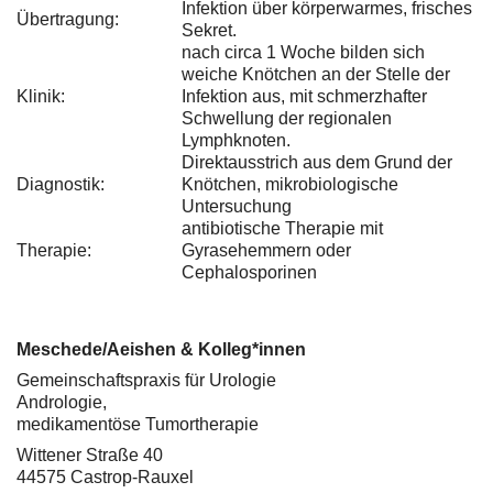
Infektion über körperwarmes, frisches
Übertragung:
Sekret.
nach circa 1 Woche bilden sich
weiche Knötchen an der Stelle der
Klinik:
Infektion aus, mit schmerzhafter
Schwellung der regionalen
Lymphknoten.
Direktausstrich aus dem Grund der
Diagnostik:
Knötchen, mikrobiologische
Untersuchung
antibiotische Therapie mit
Therapie:
Gyrasehemmern oder
Cephalosporinen
Meschede/Aeishen & Kolleg*innen
Gemeinschaftspraxis für Urologie
Andrologie,
medikamentöse Tumortherapie
Wittener Straße 40
44575 Castrop-Rauxel