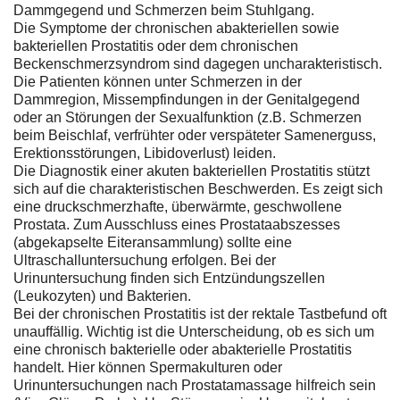
Dammgegend und Schmerzen beim Stuhlgang.
Die Symptome der chronischen abakteriellen sowie
bakteriellen Prostatitis oder dem chronischen
Beckenschmerzsyndrom sind dagegen uncharakteristisch.
Die Patienten können unter Schmerzen in der
Dammregion, Missempfindungen in der Genitalgegend
oder an Störungen der Sexualfunktion (z.B. Schmerzen
beim Beischlaf, verfrühter oder verspäteter Samenerguss,
Erektionsstörungen, Libidoverlust) leiden.
Die Diagnostik einer akuten bakteriellen Prostatitis stützt
sich auf die charakteristischen Beschwerden. Es zeigt sich
eine druckschmerzhafte, überwärmte, geschwollene
Prostata. Zum Ausschluss eines Prostataabszesses
(abgekapselte Eiteransammlung) sollte eine
Ultraschalluntersuchung erfolgen. Bei der
Urinuntersuchung finden sich Entzündungszellen
(Leukozyten) und Bakterien.
Bei der chronischen Prostatitis ist der rektale Tastbefund oft
unauffällig. Wichtig ist die Unterscheidung, ob es sich um
eine chronisch bakterielle oder abakterielle Prostatitis
handelt. Hier können Spermakulturen oder
Urinuntersuchungen nach Prostatamassage hilfreich sein