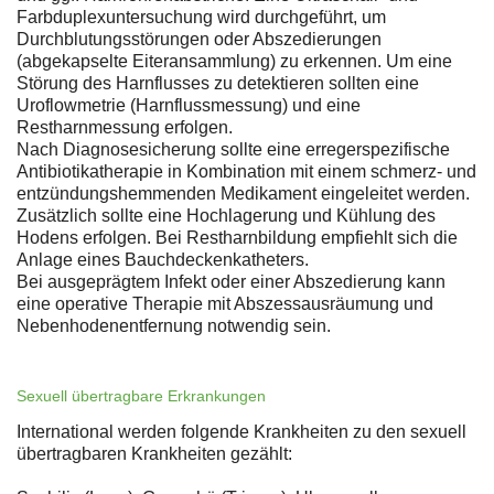
Farbduplexuntersuchung wird durchgeführt, um
Durchblutungsstörungen oder Abszedierungen
(abgekapselte Eiteransammlung) zu erkennen. Um eine
Störung des Harnflusses zu detektieren sollten eine
Uroflowmetrie (Harnflussmessung) und eine
Restharnmessung erfolgen.
Nach Diagnosesicherung sollte eine erregerspezifische
Antibiotikatherapie in Kombination mit einem schmerz- und
entzündungshemmenden Medikament eingeleitet werden.
Zusätzlich sollte eine Hochlagerung und Kühlung des
Hodens erfolgen. Bei Restharnbildung empfiehlt sich die
Anlage eines Bauchdeckenkatheters.
Bei ausgeprägtem Infekt oder einer Abszedierung kann
eine operative Therapie mit Abszessausräumung und
Nebenhodenentfernung notwendig sein.
Sexuell übertragbare Erkrankungen
International werden folgende Krankheiten zu den sexuell
übertragbaren Krankheiten gezählt: