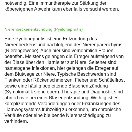
notwendig. Eine Immuntherapie zur Stärkung der
köpereigenen Abwehr kann ebenfalls versucht werden.
Nierenbeckenentzündung (Pyelonephritis)
Eine Pyelonephritis ist eine Entzündung des
Nierenbeckens und nachfolgend des Nierenparenchyms
(Nierengewebe). Auch hier sind vornehmlich Frauen
betroffen. Meistens gelangen die Erreger aufsteigend von
der Blase über den Harnleiter zur Niere. Seltener sind
hämatogene Infektionen, hier gelangen die Erreger auf
dem Blutwege zur Niere. Typische Beschwerden sind
Flanken oder Rückenschmerzen, Fieber und Schüttelfrost
sowie eine häufig begleitende Blasenentzündung
(Symptomatik siehe oben). Therapie und Diagnostik sind
ähnlich wie bei einer Blasenentzündung. Wichtig ist es,
komplizierende Veränderungen oder Erkrankungen des
Harnwegsystems frühzeitig zu erkennen, um chronische
Verläufe oder eine bleibende Nierenschädigung zu
verhindern.