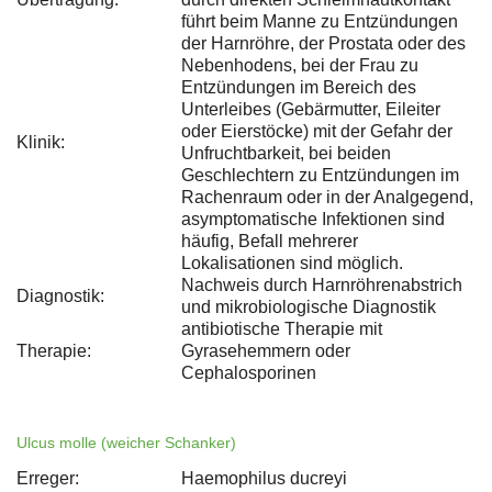
führt beim Manne zu Entzündungen
der Harnröhre, der Prostata oder des
Nebenhodens, bei der Frau zu
Entzündungen im Bereich des
Unterleibes (Gebärmutter, Eileiter
oder Eierstöcke) mit der Gefahr der
Klinik:
Unfruchtbarkeit, bei beiden
Geschlechtern zu Entzündungen im
Rachenraum oder in der Analgegend,
asymptomatische Infektionen sind
häufig, Befall mehrerer
Lokalisationen sind möglich.
Nachweis durch Harnröhrenabstrich
Diagnostik:
und mikrobiologische Diagnostik
antibiotische Therapie mit
Therapie:
Gyrasehemmern oder
Cephalosporinen
Ulcus molle (weicher Schanker)
Erreger:
Haemophilus ducreyi