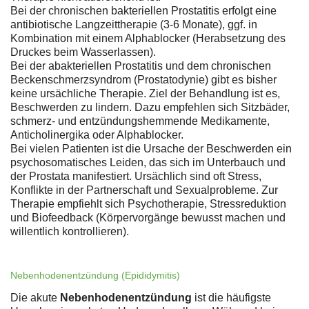
Bei der chronischen bakteriellen Prostatitis erfolgt eine
antibiotische Langzeittherapie (3-6 Monate), ggf. in
Kombination mit einem Alphablocker (Herabsetzung des
Druckes beim Wasserlassen).
Bei der abakteriellen Prostatitis und dem chronischen
Beckenschmerzsyndrom (Prostatodynie) gibt es bisher
keine ursächliche Therapie. Ziel der Behandlung ist es,
Beschwerden zu lindern. Dazu empfehlen sich Sitzbäder,
schmerz- und entzündungshemmende Medikamente,
Anticholinergika oder Alphablocker.
Bei vielen Patienten ist die Ursache der Beschwerden ein
psychosomatisches Leiden, das sich im Unterbauch und
der Prostata manifestiert. Ursächlich sind oft Stress,
Konflikte in der Partnerschaft und Sexualprobleme. Zur
Therapie empfiehlt sich Psychotherapie, Stressreduktion
und Biofeedback (Körpervorgänge bewusst machen und
willentlich kontrollieren).
Nebenhodenentzündung (Epididymitis)
Die akute
Nebenhodenentzündung
ist die häufigste